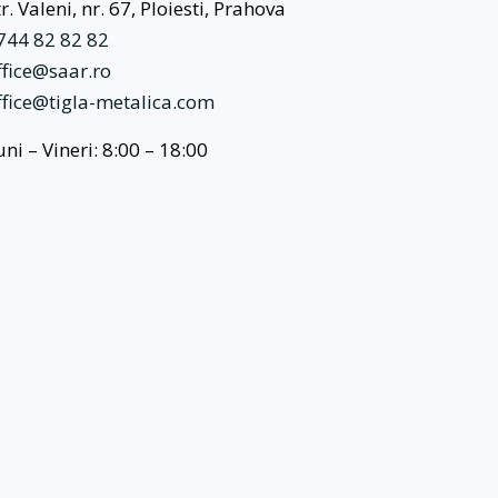
tr. Valeni, nr. 67, Ploiesti, Prahova
744 82 82 82
ffice@saar.ro
ffice@tigla-metalica.com
uni – Vineri: 8:00 – 18:00