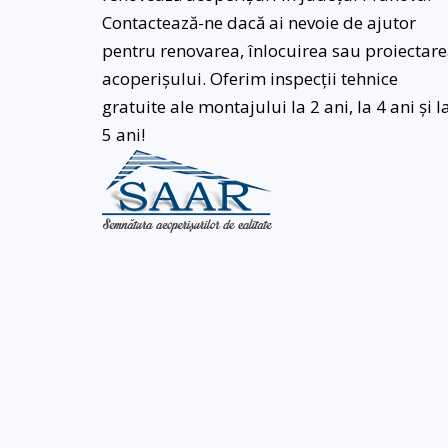
Contactează-ne dacă ai nevoie de ajutor
pentru renovarea, înlocuirea sau proiectar
acoperișului. Oferim inspecții tehnice
gratuite ale montajului la 2 ani, la 4 ani și l
5 ani!