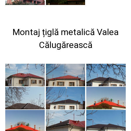
Montaj țiglă metalică Valea
Călugărească