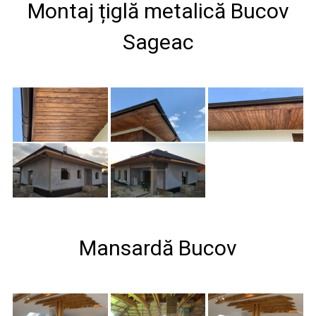
Montaj țiglă metalică Bucov
Sageac
Mansardă Bucov