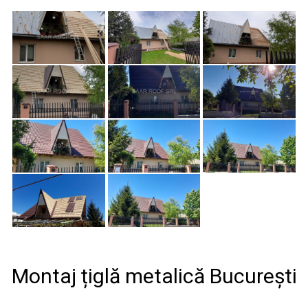
Montaj țiglă metalică București