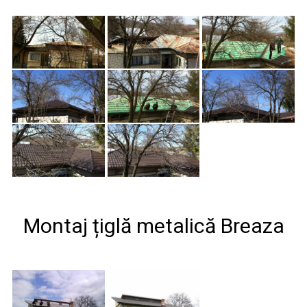
Montaj țiglă metalică Breaza