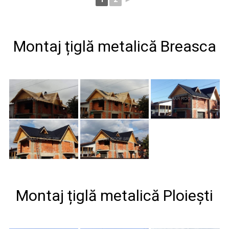
Montaj țiglă metalică Breasca
Montaj țiglă metalică Ploiești