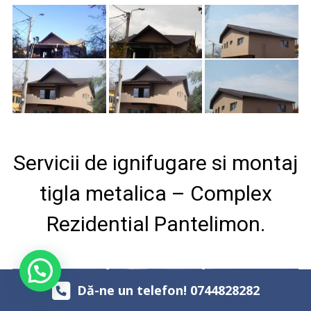
Servicii de ignifugare si montaj
tigla metalica – Complex
Rezidential Pantelimon.
Ai nevoie de ajutor?
Dă-ne un telefon! 0744828282