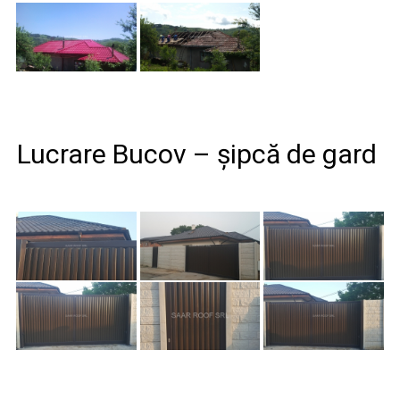
Lucrare Bucov – șipcă de gard