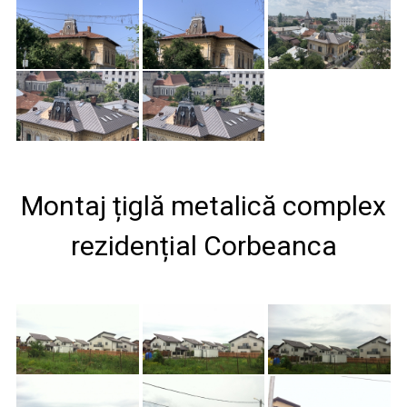
Montaj țiglă metalică complex
rezidențial Corbeanca