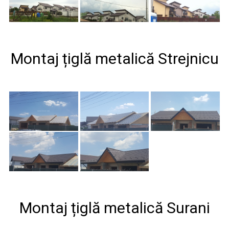
Montaj țiglă metalică Strejnicu
Montaj țiglă metalică Surani