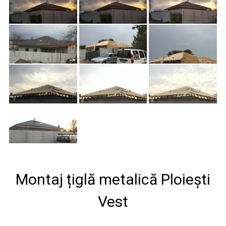
Montaj țiglă metalică Ploiești
Vest