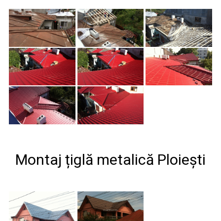
Montaj țiglă metalică Ploiești