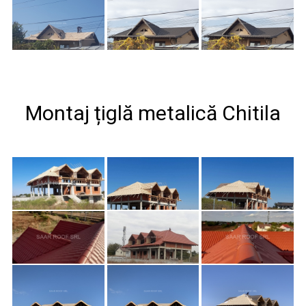
Montaj țiglă metalică Chitila