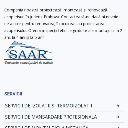
Compania noastră proiectează, montează și renovează
acoperișuri în județul Prahova. Contactează-ne dacă ai nevoie
de ajutor pentru renovarea, înlocuirea sau proiectarea
acoperișului. Oferim inspecții tehnice gratuite ale montajului la 2
ani, la 4 ani și la 5 ani!
SERVICII
SERVICII DE IZOLATII SI TERMOIZOLATII
SERVICII DE MANSARDARE PROFESIONALA