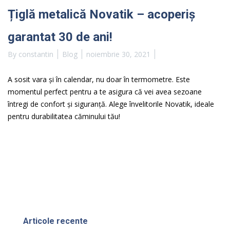
Țiglă metalică Novatik – acoperiș
garantat 30 de ani!
By
constantin
Blog
noiembrie 30, 2021
A sosit vara și în calendar, nu doar în termometre. Este
momentul perfect pentru a te asigura că vei avea sezoane
întregi de confort și siguranță. Alege învelitorile Novatik, ideale
pentru durabilitatea căminului tău!
Articole recente