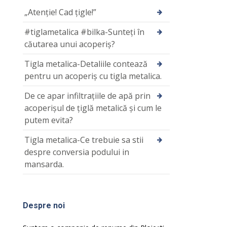
„Atenție! Cad țigle!”
#tiglametalica #bilka-Sunteți în
căutarea unui acoperiș?
Tigla metalica-Detaliile contează
pentru un acoperiş cu tigla metalica.
De ce apar infiltrațiile de apă prin
acoperișul de țiglă metalică și cum le
putem evita?
Tigla metalica-Ce trebuie sa stii
despre conversia podului in
mansarda.
Despre noi