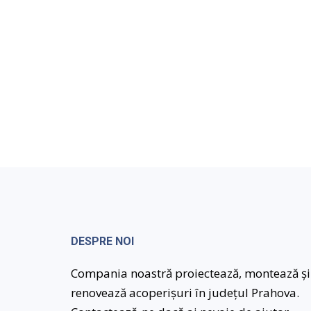
DESPRE NOI
Compania noastră proiectează, montează și
renovează acoperișuri în județul Prahova.