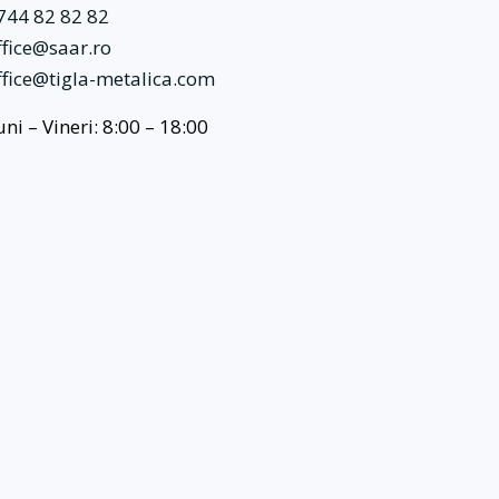
744 82 82 82
ffice@saar.ro
ffice@tigla-metalica.com
uni – Vineri: 8:00 – 18:00