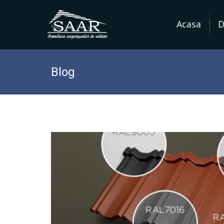
Acasa
D
Skip
to
Blog
content