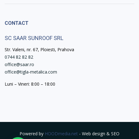
CONTACT
SC SAAR SUNROOF SRL
Str. Valeni, nr. 67, Ploiesti, Prahova
0744 82 82 82
office@saar.ro
office@tigla-metalica.com
Luni – Vineri: 8:00 – 18:00
Powered by
HOODmedia.net
- Web design & SEO