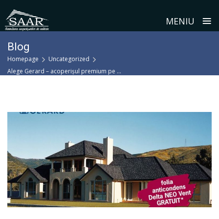
≡
MENIU
Skip
Blog
to
Homepage
Uncategorized
content
Alege Gerard – acoperișul premium pe ...