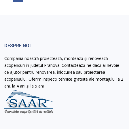
DESPRE NOI
Compania noastră proiectează, montează și renovează
acoperișuri în județul Prahova. Contactează-ne dacă ai nevoie
de ajutor pentru renovarea, înlocuirea sau proiectarea
acoperișului. Oferim inspecții tehnice gratuite ale montajului la 2
ani, la 4 ani și la 5 ani!