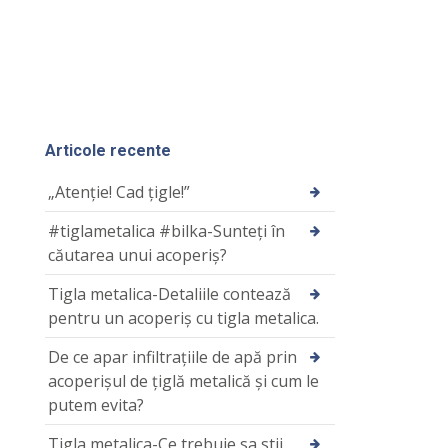
Articole recente
„Atenție! Cad țigle!”
#tiglametalica #bilka-Sunteți în
căutarea unui acoperiș?
Tigla metalica-Detaliile contează
pentru un acoperiş cu tigla metalica.
De ce apar infiltrațiile de apă prin
acoperișul de țiglă metalică și cum le
putem evita?
Tigla metalica-Ce trebuie sa stii