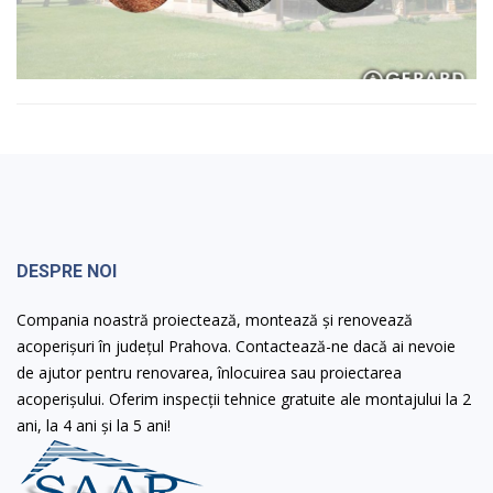
DESPRE NOI
Compania noastră proiectează, montează și renovează
acoperișuri în județul Prahova. Contactează-ne dacă ai nevoie
de ajutor pentru renovarea, înlocuirea sau proiectarea
acoperișului. Oferim inspecții tehnice gratuite ale montajului la 2
ani, la 4 ani și la 5 ani!