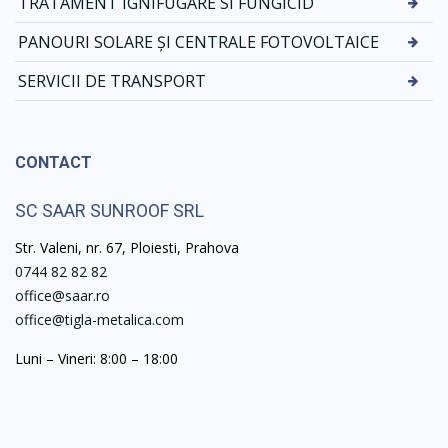
TRATAMENT IGNIFUGARE SI FUNGICID
PANOURI SOLARE ȘI CENTRALE FOTOVOLTAICE
SERVICII DE TRANSPORT
CONTACT
SC SAAR SUNROOF SRL
Str. Valeni, nr. 67, Ploiesti, Prahova
0744 82 82 82
office@saar.ro
office@tigla-metalica.com
Luni – Vineri: 8:00 – 18:00