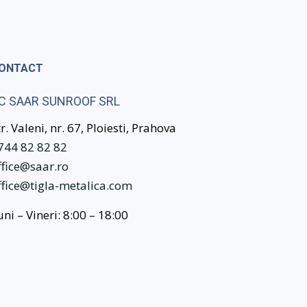
ONTACT
C SAAR SUNROOF SRL
tr. Valeni, nr. 67, Ploiesti, Prahova
744 82 82 82
ffice@saar.ro
ffice@tigla-metalica.com
uni – Vineri: 8:00 – 18:00