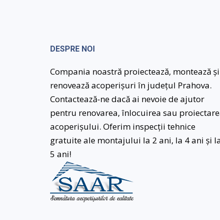
DESPRE NOI
Compania noastră proiectează, montează și
renovează acoperișuri în județul Prahova.
Contactează-ne dacă ai nevoie de ajutor
pentru renovarea, înlocuirea sau proiectar
acoperișului. Oferim inspecții tehnice
gratuite ale montajului la 2 ani, la 4 ani și l
5 ani!