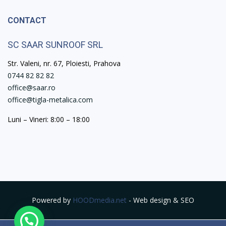
CONTACT
SC SAAR SUNROOF SRL
Str. Valeni, nr. 67, Ploiesti, Prahova
0744 82 82 82
office@saar.ro
office@tigla-metalica.com
Luni – Vineri: 8:00 – 18:00
Powered by
HOODmedia.net
- Web design & SEO