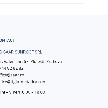
ONTACT
C SAAR SUNROOF SRL
tr. Valeni, nr. 67, Ploiesti, Prahova
744 82 82 82
ffice@saar.ro
ffice@tigla-metalica.com
uni – Vineri: 8:00 – 18:00