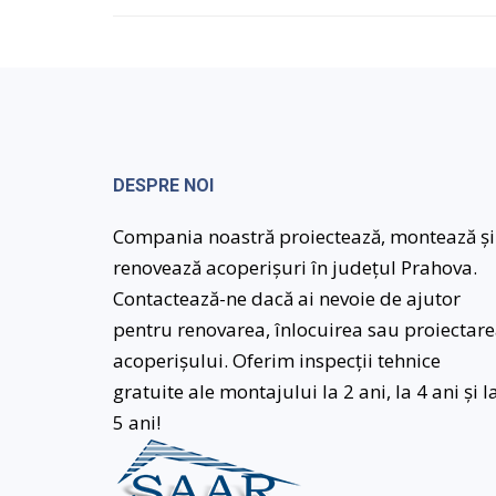
DESPRE NOI
Compania noastră proiectează, montează și
renovează acoperișuri în județul Prahova.
Contactează-ne dacă ai nevoie de ajutor
pentru renovarea, înlocuirea sau proiectar
acoperișului. Oferim inspecții tehnice
gratuite ale montajului la 2 ani, la 4 ani și l
5 ani!