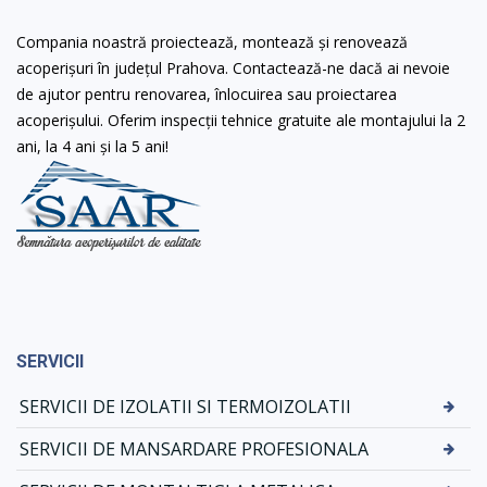
Compania noastră proiectează, montează și renovează
acoperișuri în județul Prahova. Contactează-ne dacă ai nevoie
de ajutor pentru renovarea, înlocuirea sau proiectarea
acoperișului. Oferim inspecții tehnice gratuite ale montajului la 2
ani, la 4 ani și la 5 ani!
SERVICII
SERVICII DE IZOLATII SI TERMOIZOLATII
SERVICII DE MANSARDARE PROFESIONALA