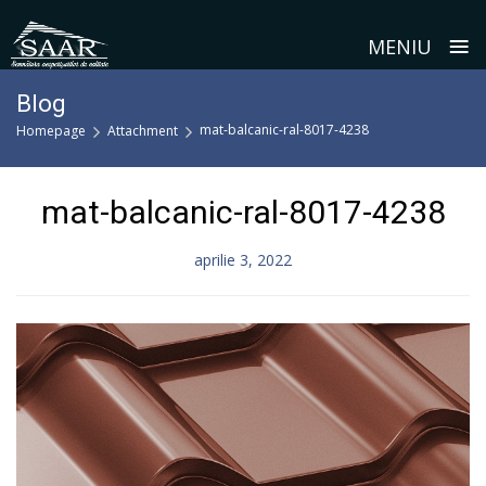
≡
MENIU
Skip
Blog
to
mat-balcanic-ral-8017-4238
Homepage
Attachment
content
mat-balcanic-ral-8017-4238
aprilie 3, 2022