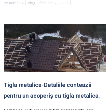
By
Romeo V
Blog
februarie 28, 2023
Tigla metalica-Detaliile contează
pentru un acoperiş cu tigla metalica.