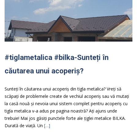
#tiglametalica #bilka-Sunteți în
căutarea unui acoperiș?
Sunteți în căutarea unui acoperiș din tigla metalica? Vreți să
scăpați de problemele create de vechiul acoperiș sau vă mutați
la casă nouă și nevoia unui sistem complet pentru acoperiș cu
tigla metalica v-a adus pe pagina noastră? Ați ajuns unde
trebuie! Mai jos găsiți punctele forte ale țiglei metalice BILKA.
Durată de viață. Un
[…]