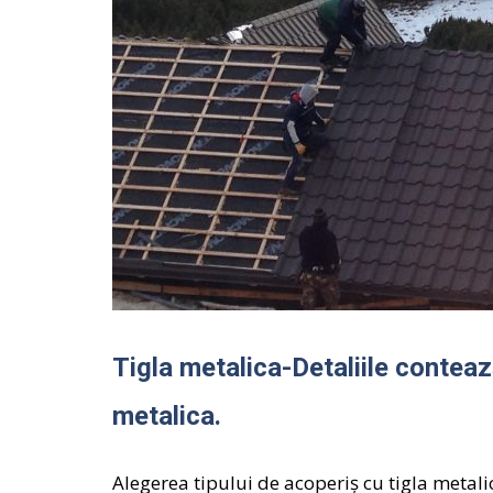
Tigla metalica-Detaliile conteaz
metalica.
Alegerea tipului de acoperiş cu tigla metali