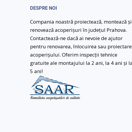
DESPRE NOI
Compania noastră proiectează, montează și
renovează acoperișuri în județul Prahova.
Contactează-ne dacă ai nevoie de ajutor
pentru renovarea, înlocuirea sau proiectar
acoperișului. Oferim inspecții tehnice
gratuite ale montajului la 2 ani, la 4 ani și l
5 ani!