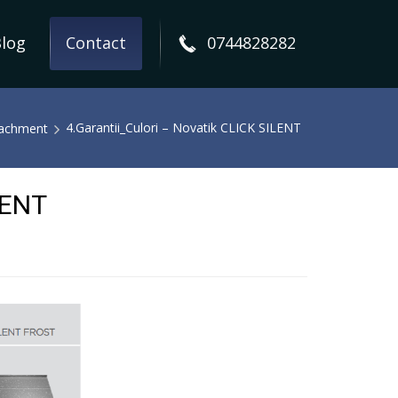
log
Contact
0744828282
4.Garantii_Culori – Novatik CLICK SILENT
tachment
LENT