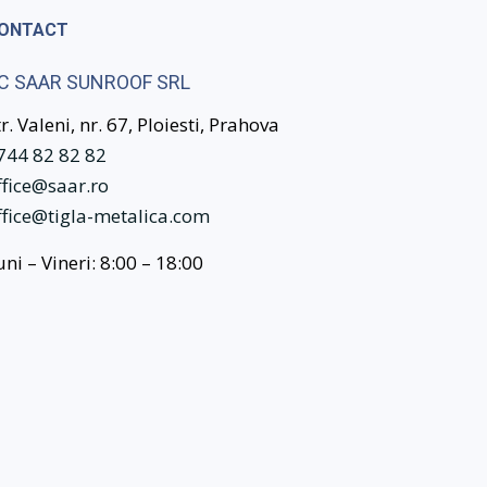
ONTACT
C SAAR SUNROOF SRL
tr. Valeni, nr. 67, Ploiesti, Prahova
744 82 82 82
ffice@saar.ro
ffice@tigla-metalica.com
uni – Vineri: 8:00 – 18:00