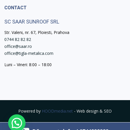
CONTACT
SC SAAR SUNROOF SRL
Str. Valeni, nr. 67, Ploiesti, Prahova
0744 82 82 82
office@saar.ro
office@tigla-metalica.com
Luni – Vineri: 8:00 – 18:00
Powered by
HOODmedia.net
- Web design & SEO