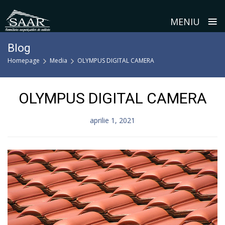
≡
MENIU
Skip
Blog
to
Homepage
Media
OLYMPUS DIGITAL CAMERA
content
OLYMPUS DIGITAL CAMERA
aprilie 1, 2021