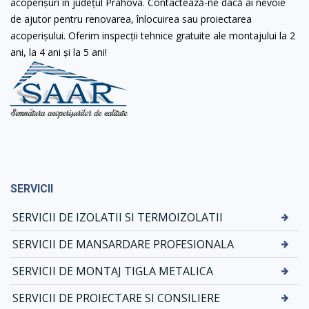
acoperișuri în județul Prahova. Contactează-ne dacă ai nevoie
de ajutor pentru renovarea, înlocuirea sau proiectarea
acoperișului. Oferim inspecții tehnice gratuite ale montajului la 2
ani, la 4 ani și la 5 ani!
SERVICII
SERVICII DE IZOLATII SI TERMOIZOLATII
SERVICII DE MANSARDARE PROFESIONALA
SERVICII DE MONTAJ TIGLA METALICA
SERVICII DE PROIECTARE SI CONSILIERE