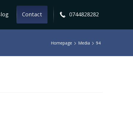
log
Contact
0744828282
Homepage
Media
94