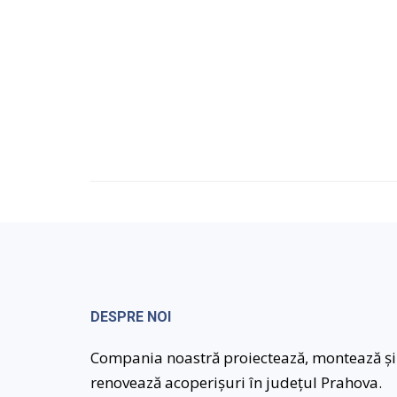
DESPRE NOI
Compania noastră proiectează, montează și
renovează acoperișuri în județul Prahova.