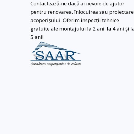
Contactează-ne dacă ai nevoie de ajutor
pentru renovarea, înlocuirea sau proiectar
acoperișului. Oferim inspecții tehnice
gratuite ale montajului la 2 ani, la 4 ani și l
5 ani!