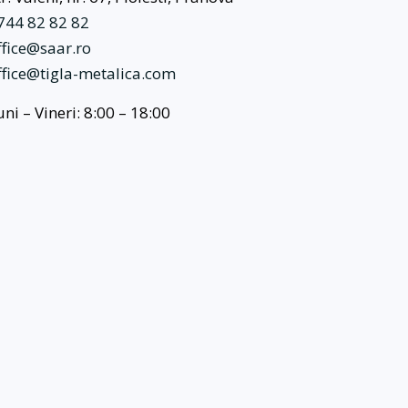
744 82 82 82
ffice@saar.ro
ffice@tigla-metalica.com
uni – Vineri: 8:00 – 18:00