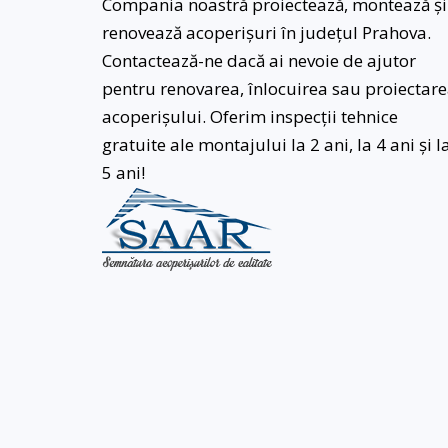
Compania noastră proiectează, montează și
renovează acoperișuri în județul Prahova.
Contactează-ne dacă ai nevoie de ajutor
pentru renovarea, înlocuirea sau proiectar
acoperișului. Oferim inspecții tehnice
gratuite ale montajului la 2 ani, la 4 ani și l
5 ani!