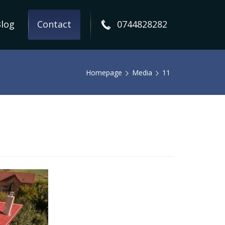
log
Contact
0744828282
Homepage
Media
11