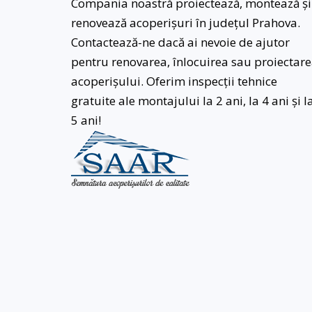
Compania noastră proiectează, montează și
renovează acoperișuri în județul Prahova.
Contactează-ne dacă ai nevoie de ajutor
pentru renovarea, înlocuirea sau proiectar
acoperișului. Oferim inspecții tehnice
gratuite ale montajului la 2 ani, la 4 ani și l
5 ani!