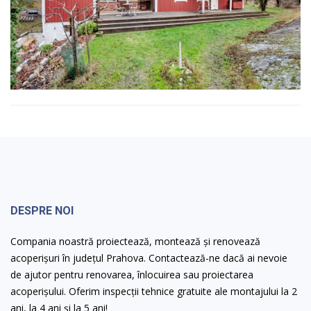
DESPRE NOI
Compania noastră proiectează, montează și renovează
acoperișuri în județul Prahova. Contactează-ne dacă ai nevoie
de ajutor pentru renovarea, înlocuirea sau proiectarea
acoperișului. Oferim inspecții tehnice gratuite ale montajului la 2
ani, la 4 ani și la 5 ani!