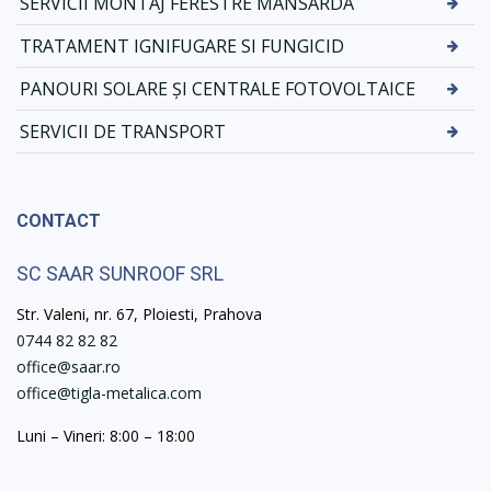
SERVICII MONTAJ FERESTRE MANSARDA
TRATAMENT IGNIFUGARE SI FUNGICID
PANOURI SOLARE ȘI CENTRALE FOTOVOLTAICE
SERVICII DE TRANSPORT
CONTACT
SC SAAR SUNROOF SRL
Str. Valeni, nr. 67, Ploiesti, Prahova
0744 82 82 82
office@saar.ro
office@tigla-metalica.com
Luni – Vineri: 8:00 – 18:00