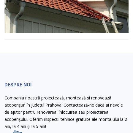
DESPRE NOI
Compania noastră proiectează, montează și renovează
acoperișuri în județul Prahova. Contactează-ne dacă ai nevoie
de ajutor pentru renovarea, înlocuirea sau proiectarea
acoperișului. Oferim inspecții tehnice gratuite ale montajului la 2
ani, la 4 ani și la 5 ani!