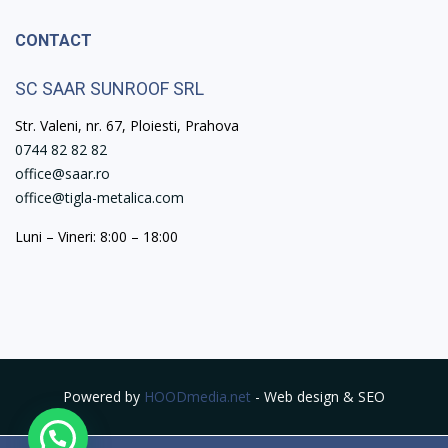
CONTACT
SC SAAR SUNROOF SRL
Str. Valeni, nr. 67, Ploiesti, Prahova
0744 82 82 82
office@saar.ro
office@tigla-metalica.com
Luni – Vineri: 8:00 – 18:00
Powered by
HOODmedia.net
- Web design & SEO