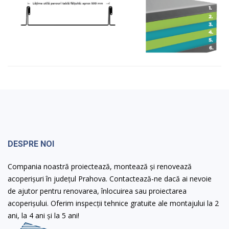
DESPRE NOI
Compania noastră proiectează, montează și renovează
acoperișuri în județul Prahova. Contactează-ne dacă ai nevoie
de ajutor pentru renovarea, înlocuirea sau proiectarea
acoperișului. Oferim inspecții tehnice gratuite ale montajului la 2
ani, la 4 ani și la 5 ani!