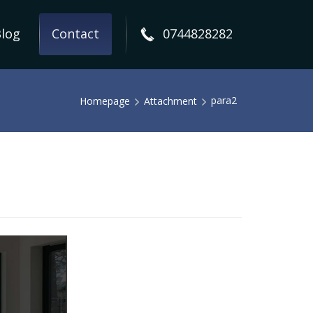
log
Contact
0744828282
para2
Homepage
Attachment