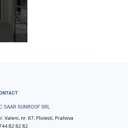
ONTACT
C SAAR SUNROOF SRL
tr. Valeni, nr. 67, Ploiesti, Prahova
744 82 82 82