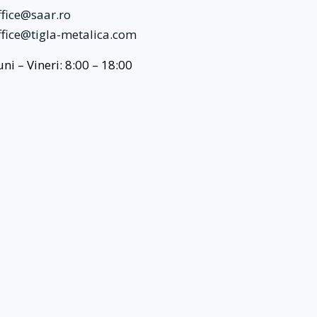
ffice@saar.ro
ffice@tigla-metalica.com
uni – Vineri: 8:00 – 18:00