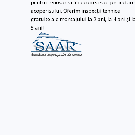
pentru renovarea, înlocuirea sau proiectar
acoperișului. Oferim inspecții tehnice
gratuite ale montajului la 2 ani, la 4 ani și l
5 ani!