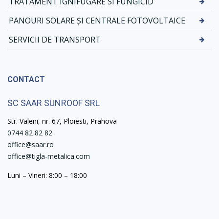
TRATAMENT IGNIFUGARE SI FUNGICID
PANOURI SOLARE ȘI CENTRALE FOTOVOLTAICE
SERVICII DE TRANSPORT
CONTACT
SC SAAR SUNROOF SRL
Str. Valeni, nr. 67, Ploiesti, Prahova
0744 82 82 82
office@saar.ro
office@tigla-metalica.com
Luni – Vineri: 8:00 – 18:00