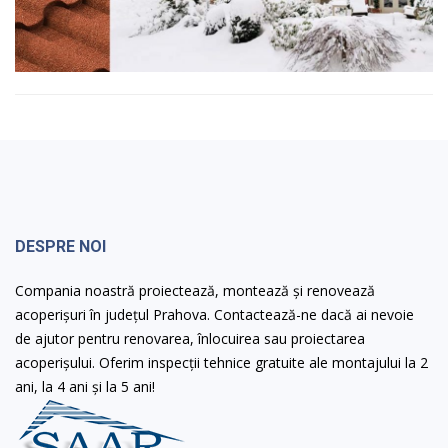
DESPRE NOI
Compania noastră proiectează, montează și renovează
acoperișuri în județul Prahova. Contactează-ne dacă ai nevoie
de ajutor pentru renovarea, înlocuirea sau proiectarea
acoperișului. Oferim inspecții tehnice gratuite ale montajului la 2
ani, la 4 ani și la 5 ani!